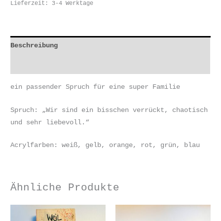
Lieferzeit:
3-4 Werktage
Menge
Beschreibung
Zusätzliche Informationen
ein passender Spruch für eine super Familie
Spruch: „Wir sind ein bisschen verrückt, chaotisch
und sehr liebevoll.“
Acrylfarben: weiß, gelb, orange, rot, grün, blau
Ähnliche Produkte