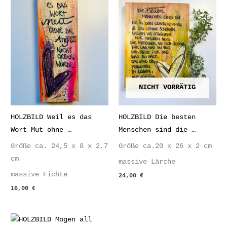
NICHT VORRÄTIG
HOLZBILD Weil es das
HOLZBILD Die besten
Wort Mut ohne …
Menschen sind die …
Größe ca. 24,5 x 8 x 2,7
Größe ca.20 x 26 x 2 cm
cm
massive Lärche
massive Fichte
24,00
€
16,00
€