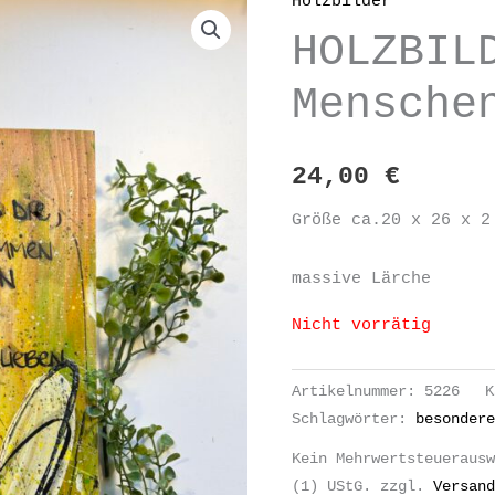
Holzbilder
HOLZBIL
Mensche
24,00
€
Größe ca.20 x 26 x 2
massive Lärche
Nicht vorrätig
Artikelnummer:
5226
K
Schlagwörter:
besondere
Kein Mehrwertsteuerausw
(1) UStG.
zzgl.
Versand