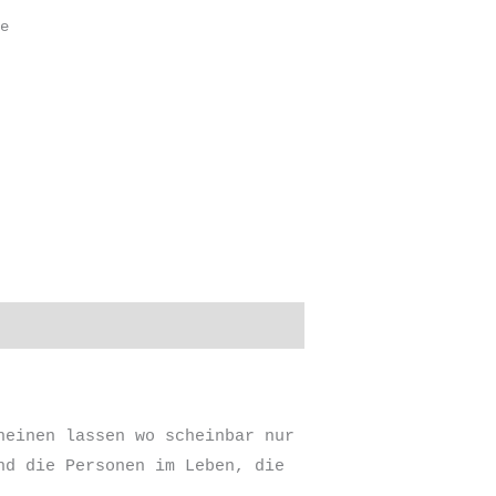
e
heinen lassen wo scheinbar nur
nd die Personen im Leben, die