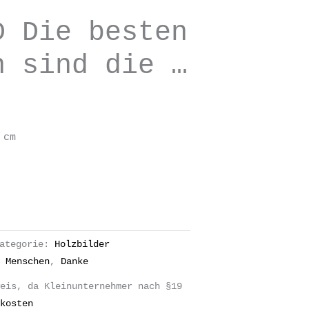
D Die besten
n sind die …
 cm
ategorie:
Holzbilder
 Menschen
,
Danke
eis, da Kleinunternehmer nach §19
kosten