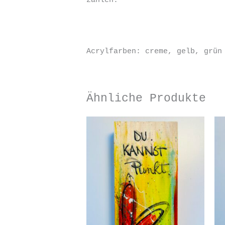
zählen.“
Acrylfarben: creme, gelb, grün
Ähnliche Produkte