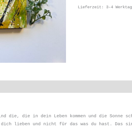
Lieferzeit:
3-4 Werktag
ormationen
ind die, die in dein Leben kommen und die Sonne sc
 dich lieben und nicht für das was du hast. Das si