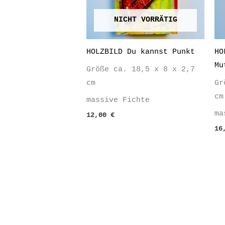
NICHT VORRÄTIG
HOLZBILD Du kannst Punkt
HO
Mu
Größe ca. 18,5 x 8 x 2,7
cm
Gr
cm
massive Fichte
ma
12,00
€
16