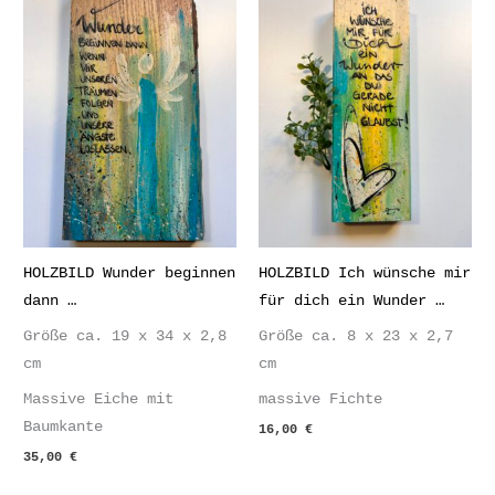
HOLZBILD Wunder beginnen
HOLZBILD Ich wünsche mir
dann …
für dich ein Wunder …
Größe ca. 19 x 34 x 2,8
Größe ca. 8 x 23 x 2,7
cm
cm
Massive Eiche mit
massive Fichte
Baumkante
16,00
€
35,00
€