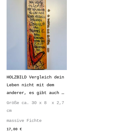
HOLZBILD Vergleich dein
Leben nicht mit dem
anderer, es gibt auch …
Größe ca. 30 x 8 x 2,7
cm
massive Fichte
17,00
€