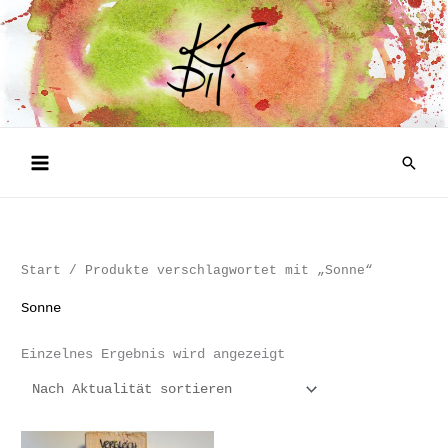
Zum
Inhalt
springen
Such
Start
/ Produkte verschlagwortet mit „Sonne“
Sonne
Einzelnes Ergebnis wird angezeigt