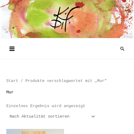
Zum
Inhalt
springen
Such
Start
/ Produkte verschlagwortet mit „Mur“
Mur
Einzelnes Ergebnis wird angezeigt