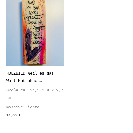
HOLZBILD Weil es das
Wort Mut ohne …
Größe ca. 24,5 x 8 x 2,7
cm
massive Fichte
16,00
€