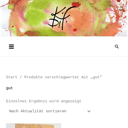
Zum
Inhalt
springen
Such
Start
/ Produkte verschlagwortet mit „gut“
gut
Einzelnes Ergebnis wird angezeigt